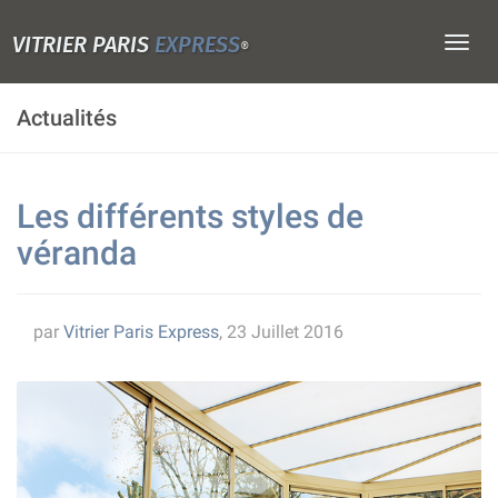
VITRIER PARIS
EXPRESS
Togg
®
navig
Actualités
Les différents styles de
véranda
par
Vitrier Paris Express
, 23 Juillet 2016