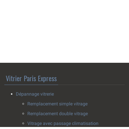
Vitrier Paris Express
Dépannage vitrerie
Remplacement simple vitrage
Remplacement double vitrage
Vitrage avec passage climatisation