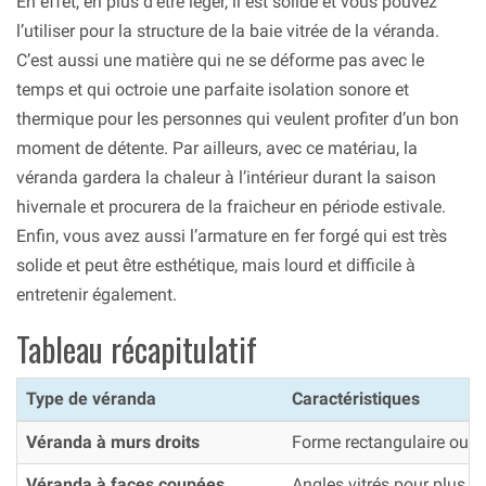
En effet, en plus d’être léger, il est solide et vous pouvez
l’utiliser pour la structure de la baie vitrée de la véranda.
C’est aussi une matière qui ne se déforme pas avec le
temps et qui octroie une parfaite isolation sonore et
thermique pour les personnes qui veulent profiter d’un bon
moment de détente. Par ailleurs, avec ce matériau, la
véranda gardera la chaleur à l’intérieur durant la saison
hivernale et procurera de la fraicheur en période estivale.
Enfin, vous avez aussi l’armature en fer forgé qui est très
solide et peut être esthétique, mais lourd et difficile à
entretenir également.
Tableau récapitulatif
Type de véranda
Caractéristiques
Véranda à murs droits
Forme rectangulaire ou ca
Véranda à faces coupées
Angles vitrés pour plus d