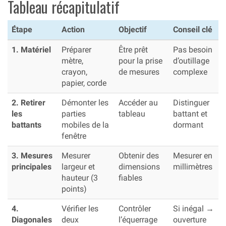
Tableau récapitulatif
Étape
Action
Objectif
Conseil clé
1. Matériel
Préparer
Être prêt
Pas besoin
mètre,
pour la prise
d’outillage
crayon,
de mesures
complexe
papier, corde
2. Retirer
Démonter les
Accéder au
Distinguer
les
parties
tableau
battant et
battants
mobiles de la
dormant
fenêtre
3. Mesures
Mesurer
Obtenir des
Mesurer en
principales
largeur et
dimensions
millimètres
hauteur (3
fiables
points)
4.
Vérifier les
Contrôler
Si inégal →
Diagonales
deux
l’équerrage
ouverture