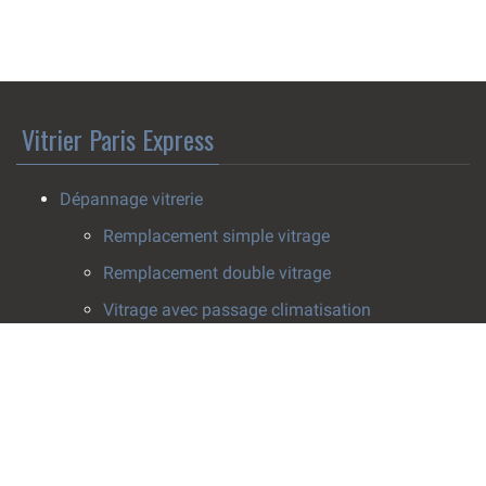
Vitrier Paris Express
Dépannage vitrerie
Remplacement simple vitrage
Remplacement double vitrage
Vitrage avec passage climatisation
Pose survitrage
Effacement de rayure
Installation vitrerie
Fenêtres