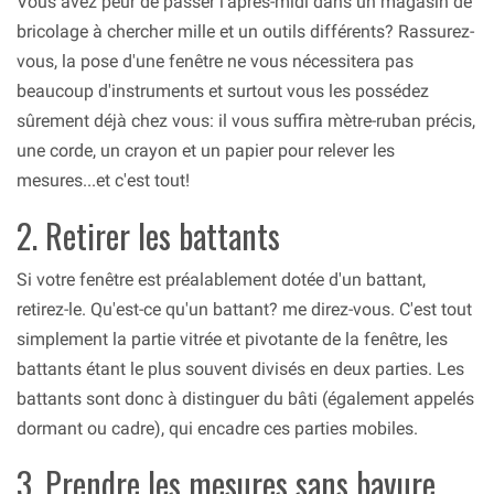
Vous avez peur de passer l'après-midi dans un magasin de
bricolage à chercher mille et un outils différents? Rassurez-
vous, la pose d'une fenêtre ne vous nécessitera pas
beaucoup d'instruments et surtout vous les possédez
sûrement déjà chez vous: il vous suffira mètre-ruban précis,
une corde, un crayon et un papier pour relever les
mesures...et c'est tout!
2. Retirer les battants
Si votre fenêtre est préalablement dotée d'un battant,
retirez-le. Qu'est-ce qu'un battant? me direz-vous. C'est tout
simplement la partie vitrée et pivotante de la fenêtre, les
battants étant le plus souvent divisés en deux parties. Les
battants sont donc à distinguer du bâti (également appelés
dormant ou cadre), qui encadre ces parties mobiles.
3. Prendre les mesures sans bavure