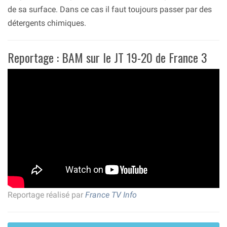
de sa surface. Dans ce cas il faut toujours passer par des
détergents chimiques.
Reportage : BAM sur le JT 19-20 de France 3
Reportage réalisé par
France TV Info