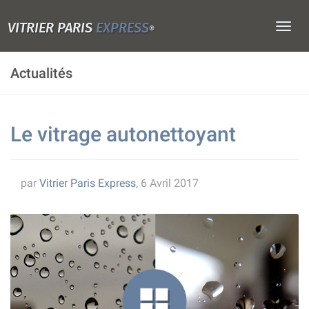
VITRIER PARIS
EXPRESS
Togg
®
navig
Actualités
Le vitrage autonettoyant
par
Vitrier Paris Express
, 6 Avril 2017