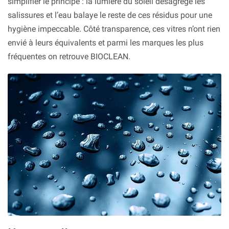
simplifier le principe : la lumière du soleil désagrège les
salissures et l’eau balaye le reste de ces résidus pour une
hygiène impeccable. Côté transparence, ces vitres n’ont rien
envié à leurs équivalents et parmi les marques les plus
fréquentes on retrouve BIOCLEAN.