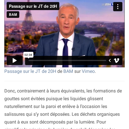
Passage sur le JT de 20H
de
BAM
sur
Vimeo
.
Donc, contrairement à leurs équivalents, les formations de
gouttes sont évitées puisque les liquides glissent
naturellement sur la paroi et enlève à l’occasion les
salissures qui s’y sont déposées. Les déchets organiques
quant à eux sont décomposés par la lumière. Pour