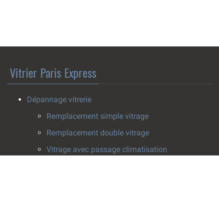
Vitrier Paris Express
Dépannage vitrerie
Remplacement simple vitrage
Remplacement double vitrage
Vitrage avec passage climatisation
Pose survitrage
Effacement de rayure
Installation vitrerie
Fenêtres