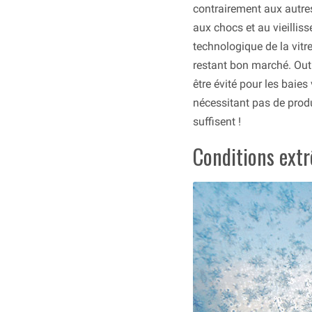
contrairement aux autre
aux chocs et au vieilliss
technologique de la vitr
restant bon marché. Outre
être évité pour les baies 
nécessitant pas de prod
suffisent !
Conditions ext