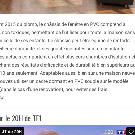
vant 2015 du plomb, le châssis de fenêtre en PVC comprend à
on toxiques, permettant de l'utiliser pour toute la maison sans
u celle de ses enfants. Le châssis peut être équipé de renforts
lleure durabilité, et ses qualité isolantes sont en constante
es actuels comportent en effet plusieurs chambres d'isolation e
chant des résultats d'efficacité et de durabilité bien supérieurs a
 10 ans seulement. Adaptables aussi bien sur une maison neuve
pouvez utiliser un cadre dormant en PVC souple sur le modèle
ans le cas d'une rénovation), pour éviter des frais
se.
r le 20H de TF1