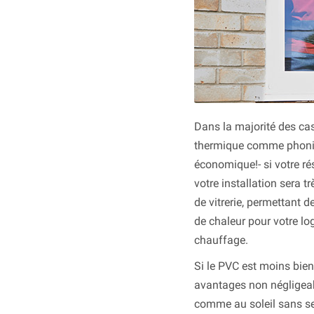
Dans la majorité des cas
thermique comme phonique
économique!- si votre ré
votre installation sera t
de vitrerie, permettant 
de chaleur pour votre lo
chauffage.
Si le PVC est moins bien
avantages non négligeab
comme au soleil sans se d