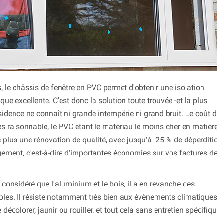
, le châssis de fenêtre en PVC permet d'obtenir une isolation
 excellente. C'est donc la solution toute trouvée -et la plus
sidence ne connaît ni grande intempérie ni grand bruit. Le coût 
rès raisonnable, le PVC étant le matériau le moins cher en matièr
de plus une rénovation de qualité, avec jusqu'à -25 % de déperditi
gement, c'est-à-dire d'importantes économies sur vos factures d
 considéré que l'aluminium et le bois, il a en revanche des
les. Il résiste notamment très bien aux évènements climatiques
écolorer, jaunir ou rouiller, et tout cela sans entretien spécifiqu