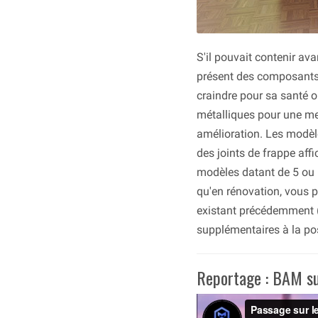
S'il pouvait contenir a
présent des composants n
craindre pour sa santé o
métalliques pour une mei
amélioration. Les modèl
des joints de frappe affi
modèles datant de 5 ou
qu'en rénovation, vous 
existant précédemment (d
supplémentaires à la po
Reportage : BAM su