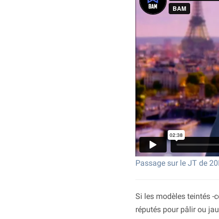
Passage sur le JT de 2
Si les modèles teintés -co
réputés pour pâlir ou ja