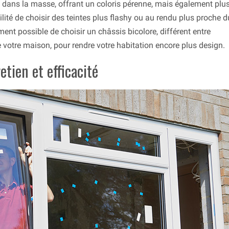
 dans la masse, offrant un coloris pérenne, mais également plu
bilité de choisir des teintes plus flashy ou au rendu plus proche d
ement possible de choisir un châssis bicolore, différent entre
r de votre maison, pour rendre votre habitation encore plus design.
etien et efficacité