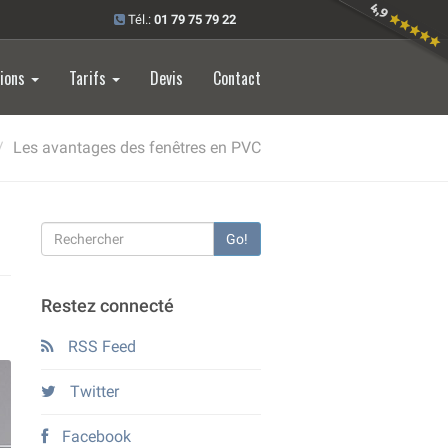
Tél.:
01 79 75 79 22
tions
Tarifs
Devis
Contact
Les avantages des fenêtres en PVC
Go!
Restez connecté
RSS Feed
Twitter
Facebook