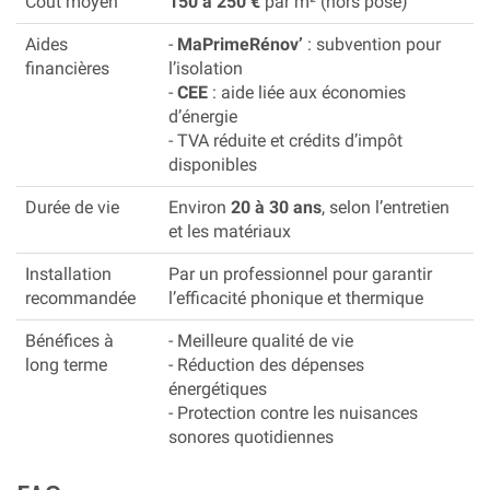
Coût moyen
150 à 250 €
par m² (hors pose)
Aides
-
MaPrimeRénov’
: subvention pour
financières
l’isolation
-
CEE
: aide liée aux économies
d’énergie
- TVA réduite et crédits d’impôt
disponibles
Durée de vie
Environ
20 à 30 ans
, selon l’entretien
et les matériaux
Installation
Par un professionnel pour garantir
recommandée
l’efficacité phonique et thermique
Bénéfices à
- Meilleure qualité de vie
long terme
- Réduction des dépenses
énergétiques
- Protection contre les nuisances
sonores quotidiennes