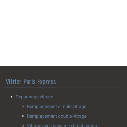
Vitrier Paris Express
Dépannage vitrerie
Remplacement simple vitrage
Remplacement double vitrage
Vitrage avec passage climatisation