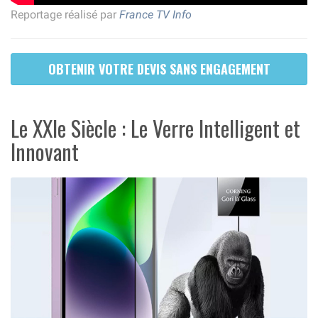
Reportage réalisé par
France TV Info
OBTENIR VOTRE DEVIS SANS ENGAGEMENT
Le XXIe Siècle : Le Verre Intelligent et
Innovant