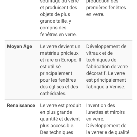
soufflage du verre
production des
et produisent des
premières fenêtres
objets de plus
en verre.
grande taille, y
compris des
fenêtres en verre.
Moyen Âge
Le verre devient un
Développement de
matériau précieux
vitraux et de
et rare en Europe. Il
techniques de
est utilisé
fabrication de verre
principalement
décoratif. Le verre
pour les fenêtres
est principalement
des églises et des
fabriqué à Venise.
cathédrales.
Renaissance
Le verre est produit
Invention des
en plus grande
lunettes et miroirs
quantité et devient
en verre.
plus accessible.
Développement de
Des techniques
la verrerie de qualité