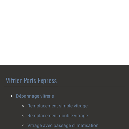
Vitrier Paris Express
Dépannage vitrerie
Remplacement simple vitrage
Remplacement double vitrage
Vitrage avec passage climatisation