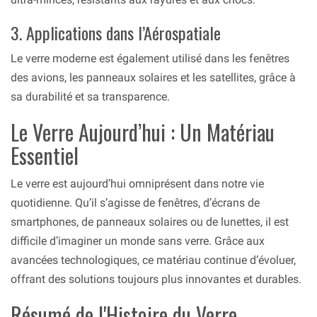
3. Applications dans l’Aérospatiale
Le verre moderne est également utilisé dans les fenêtres
des avions, les panneaux solaires et les satellites, grâce à
sa durabilité et sa transparence.
Le Verre Aujourd’hui : Un Matériau
Essentiel
Le verre est aujourd’hui omniprésent dans notre vie
quotidienne. Qu’il s’agisse de fenêtres, d’écrans de
smartphones, de panneaux solaires ou de lunettes, il est
difficile d’imaginer un monde sans verre. Grâce aux
avancées technologiques, ce matériau continue d’évoluer,
offrant des solutions toujours plus innovantes et durables.
Résumé de l'Histoire du Verre