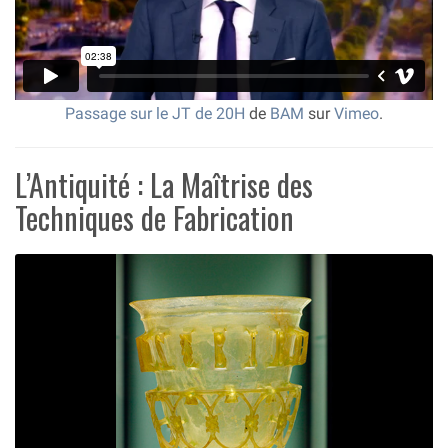
Passage sur le JT de 20H
de
BAM
sur
Vimeo
.
L’Antiquité : La Maîtrise des
Techniques de Fabrication