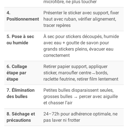
microfibre, ne plus toucher
4.
Présenter le sticker avec support, fixer
Positionnement
haut avec ruban, vérifier alignement,
tracer repères
5. Pose à sec
À sec pour stickers découpés, humide
ou humide
avec eau + goutte de savon pour
grands stickers pleins, évacuer eau
correctement
6. Collage
Retirer papier support, appliquer
étape par
sticker, maroufler centre→bords,
étape
raclette feutrine, retirer film lentement
7. Élimination
Petites bulles disparaissent seules,
des bulles
grosses bulles → percer avec aiguille
et chasser l’air
8. Séchage et
24–72h pour adhérence optimale, ne
précautions
pas laver ni frotter