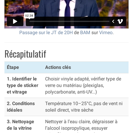
Passage sur le JT de 20H
de
BAM
sur
Vimeo
.
Récapitulatif
Étape
Actions clés
1. Identifier le
Choisir vinyle adapté, vérifier type de
type de sticker
verre ou matériau (plexiglas,
et vitrage
polycarbonate, anti-UV...)
2. Conditions
Température 10–25°C, pas de vent ni
idéales
soleil direct, vitre sèche
3. Nettoyage
Nettoyer à l’eau claire, dégraisser à
de la vitrine
l’alcool isopropylique, essuyer