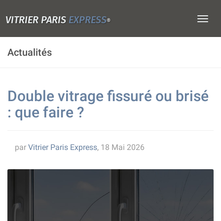
VITRIER PARIS
EXPRESS
Togg
®
navig
Actualités
Double vitrage fissuré ou brisé
: que faire ?
par
Vitrier Paris Express
, 18 Mai 2026