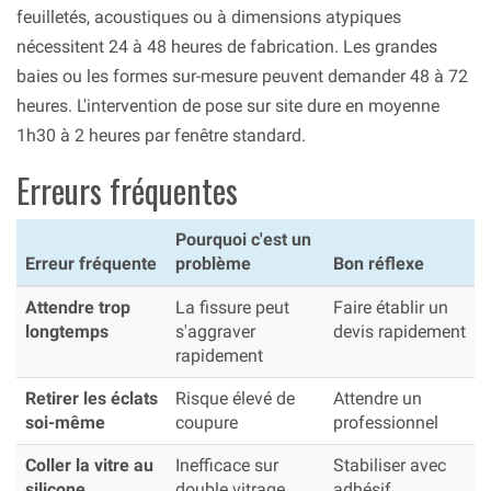
feuilletés, acoustiques ou à dimensions atypiques
nécessitent 24 à 48 heures de fabrication. Les grandes
baies ou les formes sur-mesure peuvent demander 48 à 72
heures. L'intervention de pose sur site dure en moyenne
1h30 à 2 heures par fenêtre standard.
Erreurs fréquentes
Pourquoi c'est un
Erreur fréquente
problème
Bon réflexe
Attendre trop
La fissure peut
Faire établir un
longtemps
s'aggraver
devis rapidement
rapidement
Retirer les éclats
Risque élevé de
Attendre un
soi-même
coupure
professionnel
Coller la vitre au
Inefficace sur
Stabiliser avec
silicone
double vitrage
adhésif