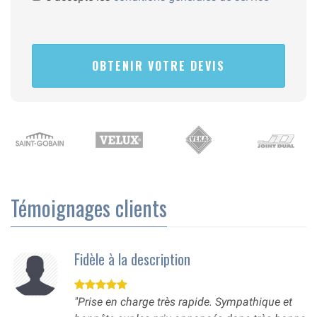
Témoignages clients
Fidèle à la description
"Prise en charge très rapide. Sympathique et