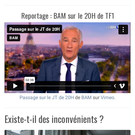
Reportage : BAM sur le 20H de TF1
Passage sur le JT de 20H
de
BAM
sur
Vimeo
.
Existe-t-il des inconvénients ?