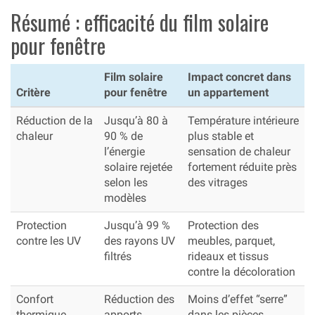
Résumé : efficacité du film solaire
pour fenêtre
Film solaire
Impact concret dans
Critère
pour fenêtre
un appartement
Réduction de la
Jusqu’à 80 à
Température intérieure
chaleur
90 % de
plus stable et
l’énergie
sensation de chaleur
solaire rejetée
fortement réduite près
selon les
des vitrages
modèles
Protection
Jusqu’à 99 %
Protection des
contre les UV
des rayons UV
meubles, parquet,
filtrés
rideaux et tissus
contre la décoloration
Confort
Réduction des
Moins d’effet “serre”
thermique
apports
dans les pièces