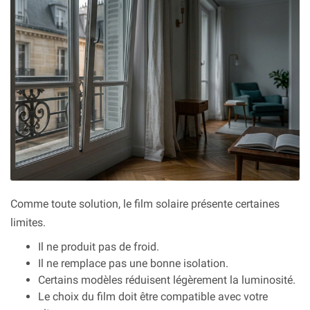
Comme toute solution, le film solaire présente certaines
limites.
Il ne produit pas de froid.
Il ne remplace pas une bonne isolation.
Certains modèles réduisent légèrement la luminosité.
Le choix du film doit être compatible avec votre