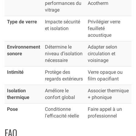
performances du
Acotherm
vitrage
Type de verre
Impacte sécurité
Privilégier verre
et isolation
feuilleté
acoustique
Environnement
Détermine le
Adapter selon
sonore
niveau d’isolation
circulation et
nécessaire
voisinage
Intimité
Protège des
Verre opaque ou
regards extérieurs
film opacifiant
Isolation
Améliore le
Associer thermique
thermique
confort global
+ phonique
Pose
Conditionne
Faire appel à un
l’efficacité réelle
professionnel
FAQ