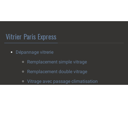
Vitrier Paris Express
Dépannage vitrerie
Remplacement simple vitrage
Remplacement double vitrage
Vitrage avec passage climatisation
Pose survitrage
Effacement de rayure
Installation vitrerie
Fenêtres