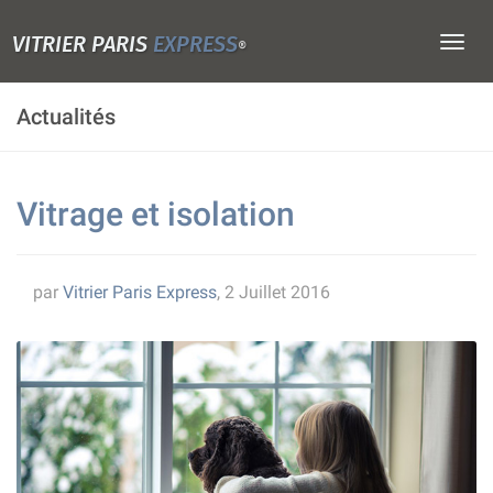
VITRIER PARIS
EXPRESS
Togg
®
navig
Actualités
Vitrage et isolation
par
Vitrier Paris Express
, 2 Juillet 2016