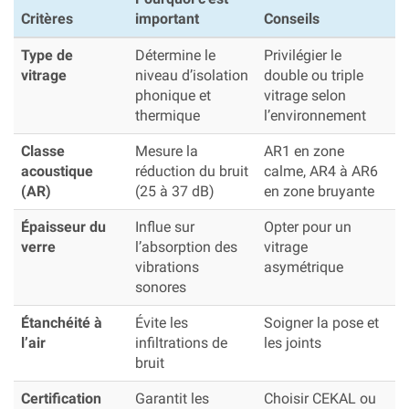
Critères
important
Conseils
Type de
Détermine le
Privilégier le
vitrage
niveau d’isolation
double ou triple
phonique et
vitrage selon
thermique
l’environnement
Classe
Mesure la
AR1 en zone
acoustique
réduction du bruit
calme, AR4 à AR6
(AR)
(25 à 37 dB)
en zone bruyante
Épaisseur du
Influe sur
Opter pour un
verre
l’absorption des
vitrage
vibrations
asymétrique
sonores
Étanchéité à
Évite les
Soigner la pose et
l’air
infiltrations de
les joints
bruit
Certification
Garantit les
Choisir CEKAL ou