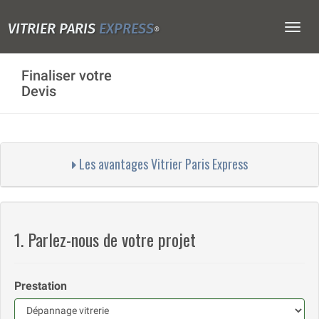
VITRIER PARIS
EXPRESS
Togg
®
navig
Finaliser votre
Devis
Les avantages Vitrier Paris Express
1. Parlez-nous de votre projet
Prestation