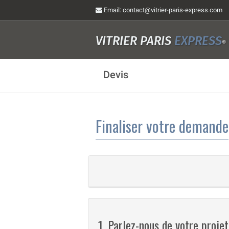
Email
: contact@vitrier-paris-express.com
VITRIER PARIS
EXPRESS
®
Devis
Finaliser votre demande
1. Parlez-nous de votre projet