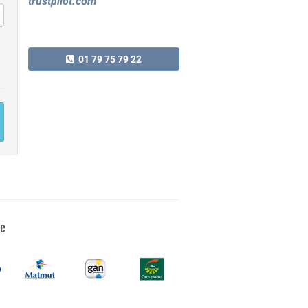
trustpilot.com
01 79 75 79 22
ce