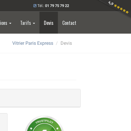
Tél.:
01 79 75 79 22
tions
Tarifs
Devis
Contact
Vitrier Paris Express
Devis