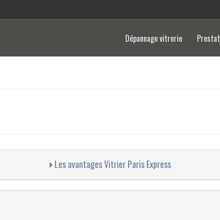
Dépannage vitrerie
Presta
Les avantages Vitrier Paris Express