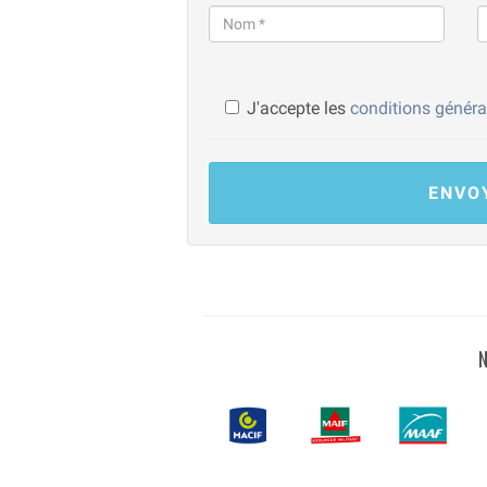
J'accepte les
conditions généra
ENVO
N