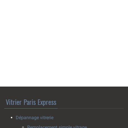
Vitrier Paris Express
Dépannage vitrerie
Remplacement simple vitrage