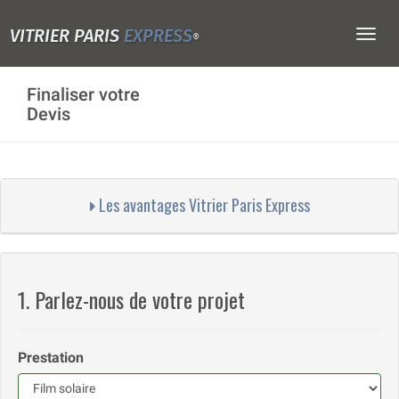
VITRIER PARIS
EXPRESS
Togg
®
navig
Finaliser votre
Devis
Les avantages Vitrier Paris Express
1. Parlez-nous de votre projet
Prestation