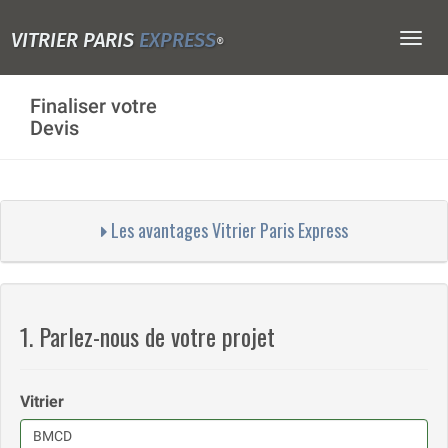
VITRIER PARIS
EXPRESS
Togg
®
navig
Finaliser votre
Devis
Les avantages Vitrier Paris Express
1. Parlez-nous de votre projet
Vitrier