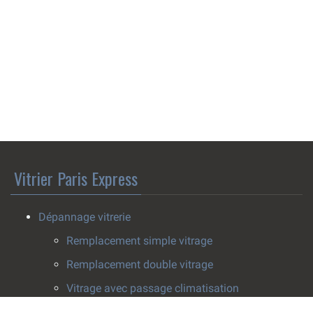
Vitrier Paris Express
Dépannage vitrerie
Remplacement simple vitrage
Remplacement double vitrage
Vitrage avec passage climatisation
Pose survitrage