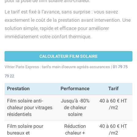
pour la pose de film solaire anti-chaleur.
Le tarif est fixé à l’avance, sans surprise : vous savez
exactement le coût de la prestation avant intervention. Une
solution simple, rapide et efficace pour améliorer
immédiatement votre confort thermique.
CALCULATEUR FILM SOLAIRE
Vitrier Paris Express : tarifs main d'oeuvre agréés assurances |
01 79 75
79 22
Prestation
Performance
Tarif
Film solaire anti-
Jusqu’à -80%
40 à 60 € HT
chaleur pour vitrages
de chaleur
/m2
résidentiels
solaire
Film solaire pour
Réduction
40 à 60 € HT
bureaux et
chaleur +
/m2