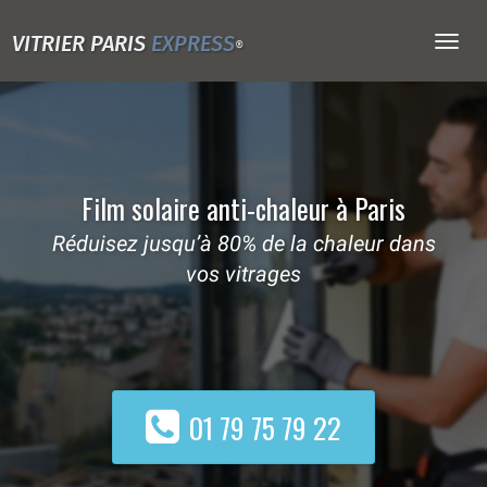
VITRIER PARIS
EXPRESS
Togg
®
navig
Film solaire anti-chaleur à Paris
Réduisez jusqu’à 80% de la chaleur dans
vos vitrages
01 79 75 79 22