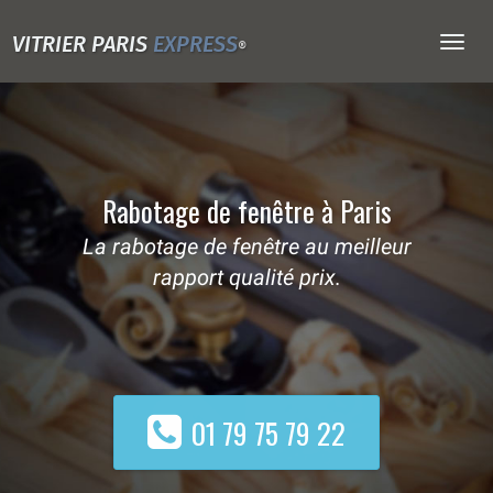
VITRIER PARIS
EXPRESS
Togg
®
navig
Rabotage de fenêtre à Paris
La rabotage de fenêtre au meilleur
rapport qualité prix.
01 79 75 79 22