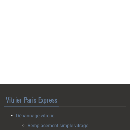
Vitrier Paris Express
Dépannage vitrerie
Remplacement simple vitrage