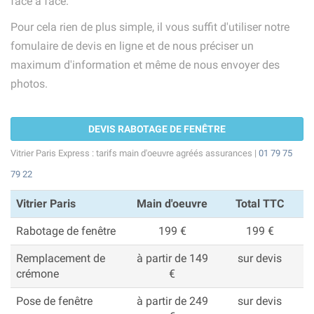
face à face.
Pour cela rien de plus simple, il vous suffit d'utiliser notre
fomulaire de devis en ligne et de nous préciser un
maximum d'information et même de nous envoyer des
photos.
DEVIS RABOTAGE DE FENÊTRE
Vitrier Paris Express : tarifs main d'oeuvre agréés assurances |
01 79 75
79 22
Vitrier Paris
Main d'oeuvre
Total TTC
Rabotage de fenêtre
199 €
199 €
Remplacement de
à partir de 149
sur devis
crémone
€
Pose de fenêtre
à partir de 249
sur devis