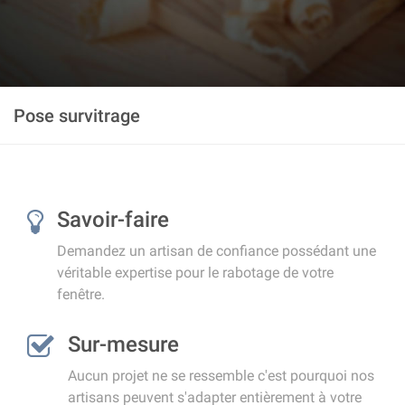
Pose survitrage
Savoir-faire
Demandez un artisan de confiance possédant une
véritable expertise pour le rabotage de votre
fenêtre.
Sur-mesure
Aucun projet ne se ressemble c'est pourquoi nos
artisans peuvent s'adapter entièrement à votre