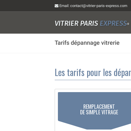
Email
: contact@vitrier-paris-express.com
VITRIER PARIS
EXPRESS
®
Tarifs dépannage vitrerie
Les tarifs pour les dép
REMPLACEMENT
DE SIMPLE VITRAGE