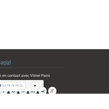
ocial
 en contact avec Vitrier Paris
ss:
01 79 75 79 22