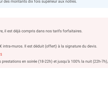
ur des montants dix fois supérieur aux notres.
, il est déjà compris dans nos tarifs forfaitaires.
intra-muros. Il est déduit (offert) à la signature du devis.
és
prestations en soirée (18-22h) et jusqu'à 100% la nuit (22h-7h), 