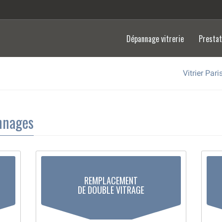
Dépannage vitrerie
Presta
Vitrier Par
annages
REMPLACEMENT
DE DOUBLE VITRAGE