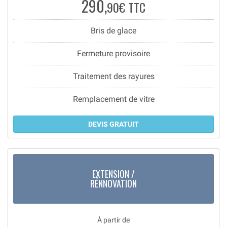
290,
90€ TTC
Bris de glace
Fermeture provisoire
Traitement des rayures
Remplacement de vitre
DEVIS GRATUIT
EXTENSION /
RÉNNOVATION
À partir de