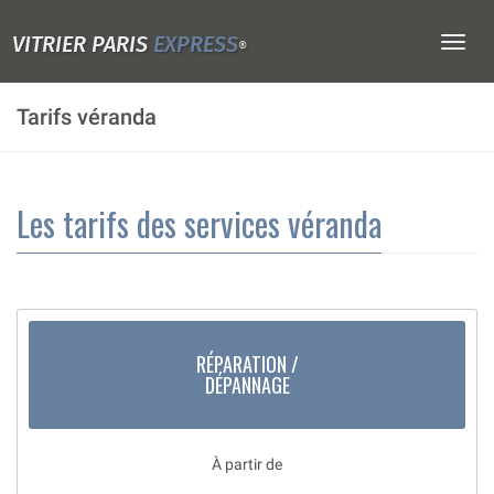
VITRIER PARIS
EXPRESS
Togg
®
navig
Tarifs véranda
Les tarifs des services véranda
RÉPARATION /
DÉPANNAGE
À partir de