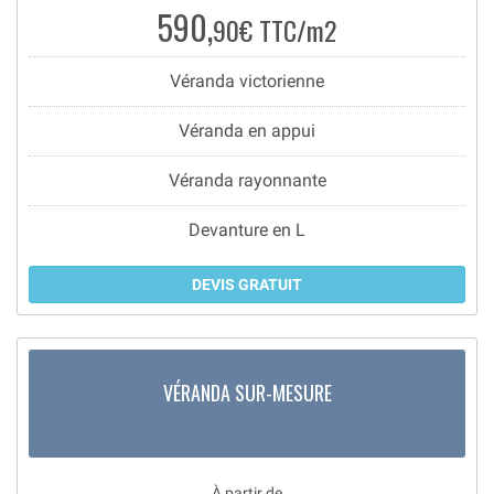
590,
90€ TTC/m2
Véranda victorienne
Véranda en appui
Véranda rayonnante
Devanture en L
DEVIS GRATUIT
VÉRANDA SUR-MESURE
À partir de