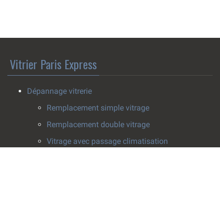
Vitrier Paris Express
Dépannage vitrerie
Remplacement simple vitrage
Remplacement double vitrage
Vitrage avec passage climatisation
Pose survitrage
Effacement de rayure
Installation vitrerie
Fenêtres