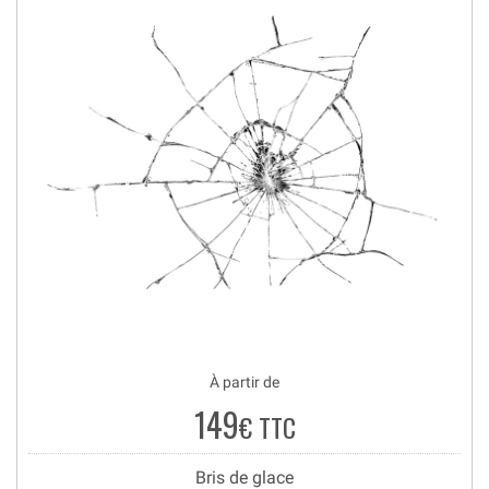
À partir de
149
€ TTC
Bris de glace