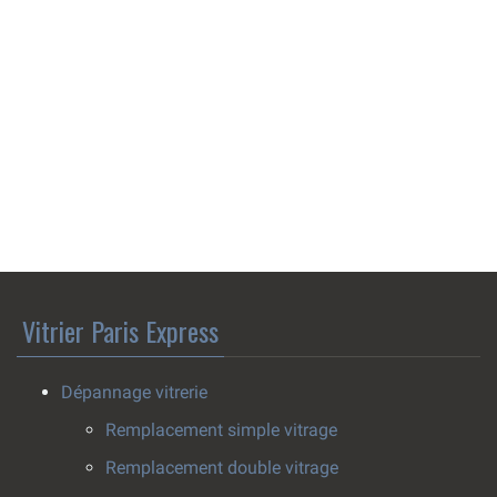
Vitrier Paris Express
Dépannage vitrerie
Remplacement simple vitrage
Remplacement double vitrage