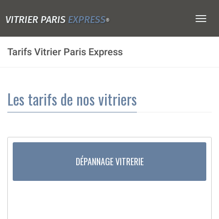
VITRIER PARIS
EXPRESS
Togg
®
navig
Tarifs Vitrier Paris Express
Les tarifs de nos vitriers
DÉPANNAGE VITRERIE